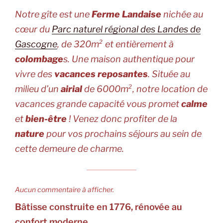
Notre gîte est une
Ferme Landaise
nichée au
cœur du
Parc naturel régional des Landes de
Gascogne
, de 320m² et entièrement à
colombage
s. Une maison authentique pour
vivre des
vacances reposantes
. Située au
milieu d’un
airial
de 6000m², notre location de
vacances grande capacité vous promet
calme
et
bien-être
! Venez donc profiter de la
nature
pour vos prochains séjours au sein de
cette demeure de charme.
Aucun commentaire à afficher.
Bâtisse construite en 1776, rénovée au
confort moderne.