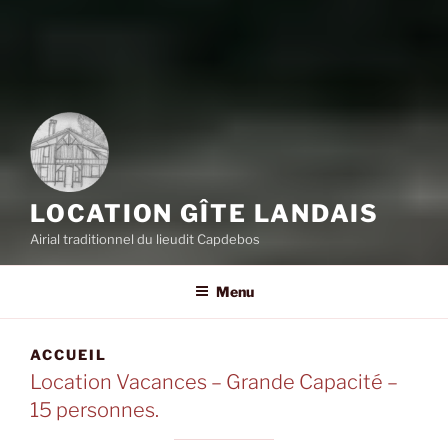
LOCATION GÎTE LANDAIS
Airial traditionnel du lieudit Capdebos
Menu
ACCUEIL
Location Vacances – Grande Capacité –
15 personnes.